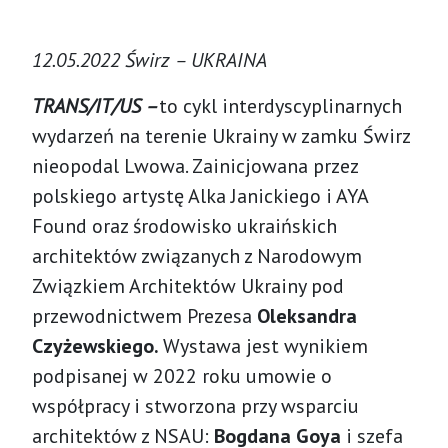
12.05.2022 Świrz – UKRAINA
TRANS/IT/US –
to cykl interdyscyplinarnych
wydarzeń na terenie Ukrainy w zamku Świrz
nieopodal Lwowa. Zainicjowana przez
polskiego artystę Alka Janickiego i AYA
Found oraz środowisko ukraińskich
architektów związanych z Narodowym
Związkiem Architektów Ukrainy pod
przewodnictwem Prezesa
Oleksandra
Czyżewskiego.
Wystawa jest wynikiem
podpisanej w 2022 roku umowie o
współpracy i stworzona przy wsparciu
architektów z NSAU:
Bogdana Goya
i szefa