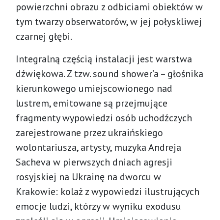
powierzchni obrazu z odbiciami obiektów w
tym twarzy obserwatorów, w jej połyskliwej
czarnej głębi.
Integralną częścią instalacji jest warstwa
dźwiękowa. Z tzw. sound shower’a – głośnika
kierunkowego umiejscowionego nad
lustrem, emitowane są przejmujące
fragmenty wypowiedzi osób uchodźczych
zarejestrowane przez ukraińskiego
wolontariusza, artysty, muzyka Andreja
Sacheva w pierwszych dniach agresji
rosyjskiej na Ukrainę na dworcu w
Krakowie: kolaż z wypowiedzi ilustrujących
emocje ludzi, którzy w wyniku exodusu