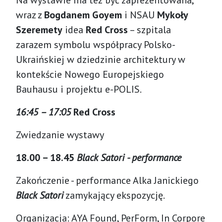
wraz z
Bogdanem Goyem
i NSAU
Mykoły
Szeremety
idea
Red Cross
– szpitala
zarazem symbolu współpracy Polsko-
Ukraińskiej w dziedzinie architektury w
kontekście Nowego Europejskiego
Bauhausu i projektu e-POLIS.
16:45 – 17:05
Red Cross
Zwiedzanie wystawy
18.00 – 18.45
Black Satori - performance
Zakończenie - performance Alka Janickiego
Black Satori
zamykający ekspozycję.
Organizacja: AYA Found, PerForm, In Corpore