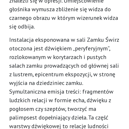
znaleźli się w opresji. Umiejscowienie
głośnika wymusza zbliżenie się widza do
czarnego obrazu w którym wizerunek widza
się odbija.
Instalacja eksponowana w sali Zamku Świrz
otoczona jest dźwiękiem „peryferyjnym”,
rozlokowanym w korytarzach i pustych
salach zamku prowadzących od głównej sali
z lustrem, epicentrum ekspozycji, w stronę
wyjścia na dziedziniec zamku.
Symultaniczna emisja treści: fragmentów
ludzkich relacji w formie echa, dźwięku z
pogłosem czy szeptów, tworzyć ma
palimpsest dopełniający dzieła. Ta część
warstwy dźwiękowej to relacje ludności