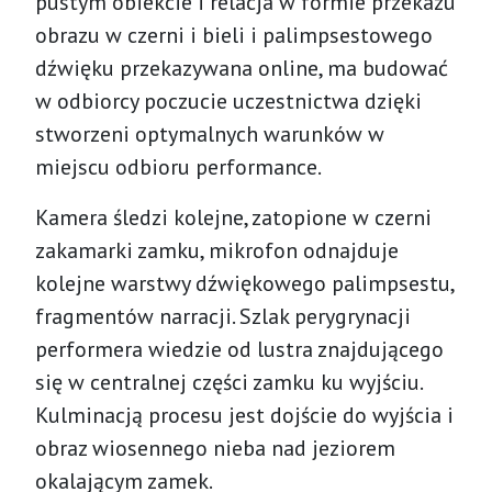
pustym obiekcie i relacja w formie przekazu
obrazu w czerni i bieli i palimpsestowego
dźwięku przekazywana online, ma budować
w odbiorcy poczucie uczestnictwa dzięki
stworzeni optymalnych warunków w
miejscu odbioru performance.
Kamera śledzi kolejne, zatopione w czerni
zakamarki zamku, mikrofon odnajduje
kolejne warstwy dźwiękowego palimpsestu,
fragmentów narracji. Szlak perygrynacji
performera wiedzie od lustra znajdującego
się w centralnej części zamku ku wyjściu.
Kulminacją procesu jest dojście do wyjścia i
obraz wiosennego nieba nad jeziorem
okalającym zamek.