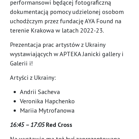
performansowi będącej fotograficzną
dokumentacją pomocy udzielonej osobom
uchodźczym przez fundację AYA Found na
terenie Krakowa w latach 2022-23.
Prezentacja prac artystów z Ukrainy
wystawiających w APTEKA Janicki gallery i
Galerii i!
Artyści z Ukrainy:
Andrii Sacheva
Veronika Hapchenko
Mariia Mytrofanowa
16:45 – 17:05
Red Cross
Na wystawie ma też być zaprezentowana,