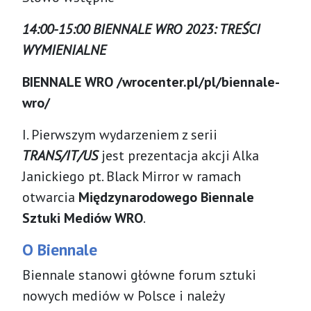
14:00-15:00 BIENNALE WRO 2023: TREŚCI
WYMIENIALNE
BIENNALE WRO
/wrocenter.pl/pl/biennale-
wro/
I. Pierwszym wydarzeniem z serii
TRANS/IT/US
jest prezentacja akcji Alka
Janickiego pt. Black Mirror w ramach
otwarcia
Międzynarodowego Biennale
Sztuki Mediów WRO
.
O Biennale
Biennale stanowi główne forum sztuki
nowych mediów w Polsce i należy