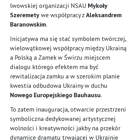
lwowskiej organizacji NSAU
Mykoły
Szeremety
we współpracy z
Aleksandrem
Baranowskim
.
Inicjatywa ma się stać symbolem twórczej,
wielowątkowej współpracy między Ukrainą
a Polską a Zamek w Świrzu miejscem
dialogu którego efektem ma być
rewitalizacja zamku a w szerokim planie
kwestia odbudowa Ukrainy w duchu
Nowego Europejskiego Bauhausu
.
To zatem inauguracja, otwarcie przestrzeni
symboliczna dedykowanej artystycznej
wolności i kreatywności jakby na przekór
dynamice dramatu trwającej w Ukrainie