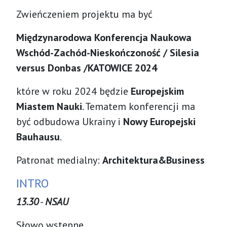
Zwieńczeniem projektu ma być
Międzynarodowa Konferencja Naukowa
Wschód-Zachód-Nieskończoność / Silesia
versus Donbas /
KATOWICE 2024
które w roku 2024 będzie
Europejskim
Miastem Nauki
. Tematem konferencji ma
być odbudowa Ukrainy i
Nowy Europejski
Bauhausu
.
Patronat medialny:
Architektura&Business
INTRO
13.30
-
NSAU
Słowo wstępne