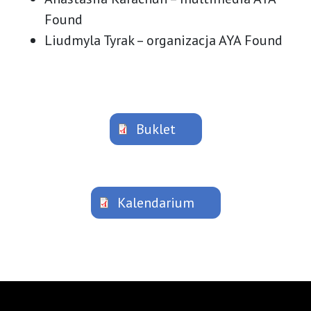
Found
Liudmyla Tyrak – organizacja AYA Found
Document
Buklet
Document
Kalendarium