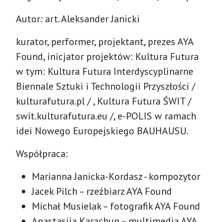
Autor: art. Aleksander Janicki
kurator, performer, projektant, prezes AYA
Found, inicjator projektów: Kultura Futura
w tym: Kultura Futura Interdyscyplinarne
Biennale Sztuki i Technologii Przyszłości /
kulturafutura.pl / , Kultura Futura ŚWIT /
swit.kulturafutura.eu /, e-POLIS w ramach
idei Nowego Europejskiego BAUHAUSU.
Współpraca:
Marianna Janicka-Kordasz - kompozytor
Jacek Pilch – rzeźbiarz AYA Found
Michał Musielak – fotografik AYA Found
Anastasiia Karachun – multimedia AYA